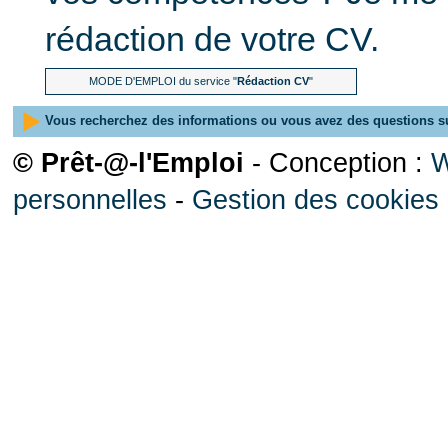
rédaction de votre CV.
MODE D'EMPLOI du service "
Rédaction CV
"
Vous recherchez des informations ou vous avez des questions su
© Prêt-@-l'Emploi
- Conception :
W
personnelles
-
Gestion des cookies