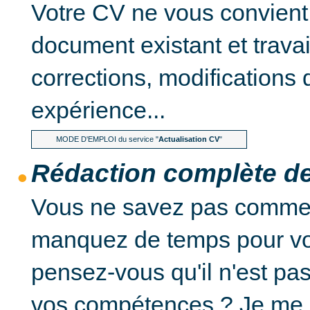
Votre CV ne vous convient p
document existant et travail
corrections, modifications 
expérience...
MODE D'EMPLOI du service "
Actualisation CV
"
Rédaction complète de
Vous ne savez pas commen
manquez de temps pour vo
pensez-vous qu'il n'est pa
vos compétences ? Je me ch