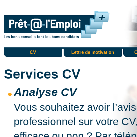
CV
Lettre de motivation
C
Services CV
Analyse CV
Vous souhaitez avoir l’avis
professionnel sur votre CV, 
efficace ou non ? Par télé