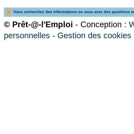
Vous recherchez des informations ou vous avez des questions su
© Prêt-@-l'Emploi
- Conception :
W
personnelles
-
Gestion des cookies