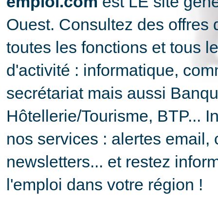
emploi.com
est LE site géné
Ouest. Consultez des offres 
toutes les fonctions et tous l
d'activité : informatique, com
secrétariat mais aussi Banqu
Hôtellerie/Tourisme, BTP... I
nos services : alertes email,
newsletters... et restez info
l'emploi dans votre région !