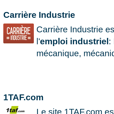
Carrière Industrie
Carrière Industrie e
l'
emploi industriel
:
mécanique, mécaniq
1TAF.com
Le site 1TAF.com es