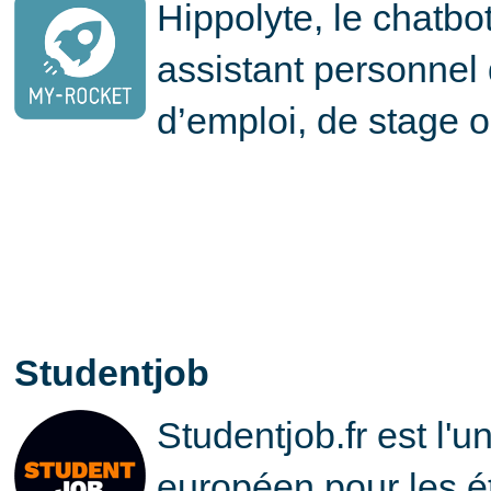
Hippolyte, le chatb
assistant personnel 
d’emploi, de stage o
Studentjob
Studentjob.fr est l'u
européen pour les é