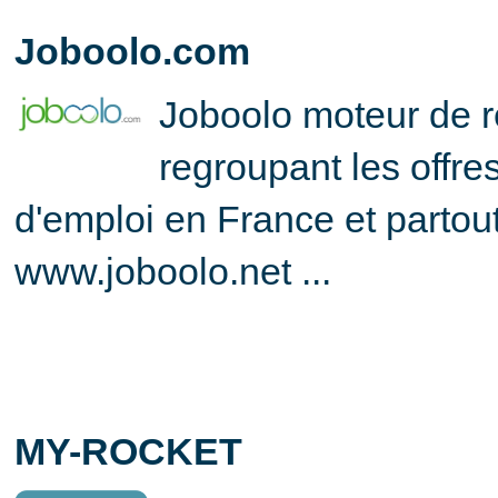
Joboolo.com
Joboolo moteur de 
regroupant les offre
d'
emploi en France
et partou
www.joboolo.net
...
MY-ROCKET