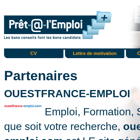
CV
Lettre de motivation
C
Partenaires
OUESTFRANCE-EMPLOI
Emploi, Formation, 
que soit votre recherche,
oue