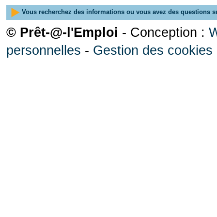
Vous recherchez des informations ou vous avez des questions su
© Prêt-@-l'Emploi
- Conception :
W
personnelles
-
Gestion des cookies